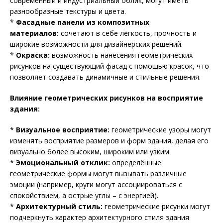
современный и индустриальный облик, могут иметь
разнообразные текстуры и цвета.
*
Фасадные панели из композитных
материалов:
сочетают в себе лёгкость, прочность и
широкие возможности для дизайнерских решений.
*
Окраска:
возможность нанесения геометрических
рисунков на существующий фасад с помощью красок, что
позволяет создавать динамичные и стильные решения.
Влияние геометрических рисунков на восприятие
здания:
*
Визуальное восприятие:
геометрические узоры могут
изменять восприятие размеров и форм здания, делая его
визуально более высоким, широким или узким.
*
Эмоциональный отклик:
определённые
геометрические формы могут вызывать различные
эмоции (например, круги могут ассоциироваться с
спокойствием, а острые углы – с энергией).
*
Архитектурный стиль:
геометрические рисунки могут
подчеркнуть характер архитектурного стиля здания